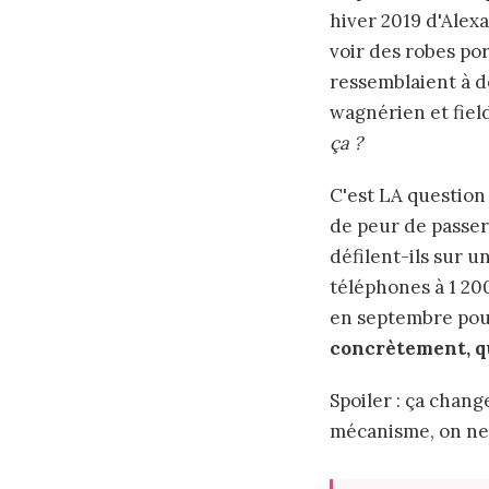
hiver 2019 d'Alex
voir des robes po
ressemblaient à d
wagnérien et fiel
ça ?
C'est LA question
de peur de passer
défilent-ils sur 
téléphones à 1 200
en septembre pour
concrètement, qu
Spoiler : ça chang
mécanisme, on ne 