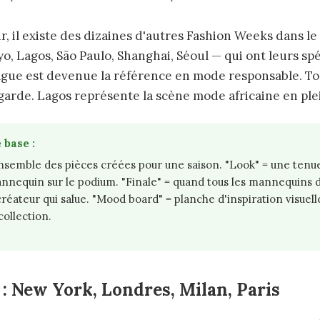
r, il existe des dizaines d'autres Fashion Weeks dans l
 Lagos, São Paulo, Shanghai, Séoul — qui ont leurs spéc
gue est devenue la référence en mode responsable. Tok
-garde. Lagos représente la scène mode africaine en pl
 base :
'ensemble des pièces créées pour une saison. "Look" = une ten
nnequin sur le podium. "Finale" = quand tous les mannequins 
du créateur qui salue. "Mood board" = planche d'inspiration visuel
collection.
 : New York, Londres, Milan, Paris