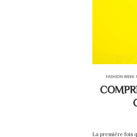
FASHION WEEK
,
COMPRE
La première fois q