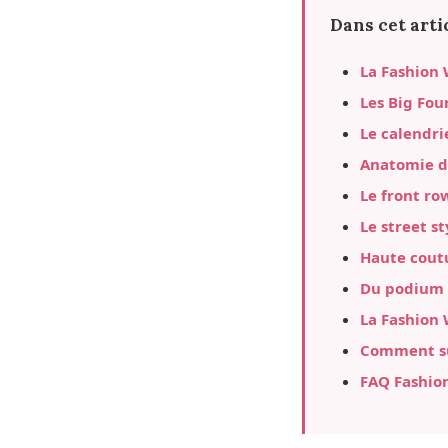
Dans cet arti
La Fashion 
Les Big Fou
Le calendrie
Anatomie d'
Le front ro
Le street st
Haute coutu
Du podium 
La Fashion 
Comment su
FAQ Fashio