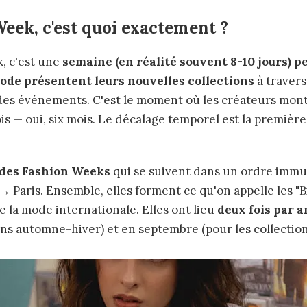
eek, c'est quoi exactement ?
, c'est une
semaine (en réalité souvent 8-10 jours) p
ode présentent leurs nouvelles collections
à travers
des événements. C'est le moment où les créateurs mon
is — oui, six mois. Le décalage temporel est la première
des Fashion Weeks
qui se suivent dans un ordre immu
 Paris. Ensemble, elles forment ce qu'on appelle les "B
de la mode internationale. Elles ont lieu
deux fois par a
ions automne-hiver) et en septembre (pour les collectio