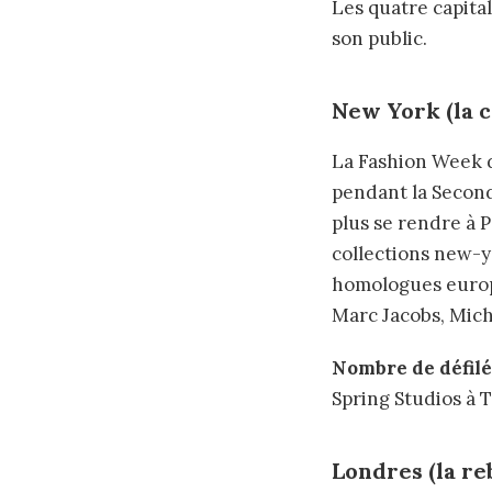
Les quatre capital
son public.
New York (la 
La Fashion Week d
pendant la Second
plus se rendre à Pa
collections new-yo
homologues europ
Marc Jacobs, Mich
Nombre de défilés
Spring Studios à 
Londres (la re