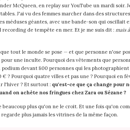
ander McQueen, en replay sur YouTube un mardi soir. J
rtables. J'ai vu des femmes marcher dans des structure
es méduses géantes, avec une bande-son qui oscillait 
d recording de tempête en mer. Et je me suis dit :
mais à
 que tout le monde se pose — et que personne n'ose pos
 pour une inculte. Pourquoi des vêtements que person
un podium devant 800 personnes qui les photographient
 € ? Pourquoi quatre villes et pas une ? Pourquoi en fév
 l'hiver ? Et surtout :
qu'est-ce que ça change pour n
and on achète nos fringues chez Zara ou Sézane ?
e beaucoup plus qu'on ne le croit. Et une fois qu'on co
regarde plus jamais les vitrines de la même façon.