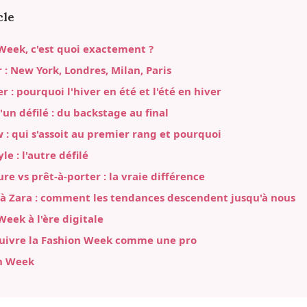
cle
Week, c'est quoi exactement ?
r : New York, Londres, Milan, Paris
r : pourquoi l'hiver en été et l'été en hiver
un défilé : du backstage au final
w : qui s'assoit au premier rang et pourquoi
yle : l'autre défilé
re vs prêt-à-porter : la vraie différence
à Zara : comment les tendances descendent jusqu'à nous
Week à l'ère digitale
ivre la Fashion Week comme une pro
n Week