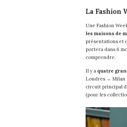
La Fashion W
Une Fashion Week
les maisons de m
présentations et 
portera dans 6 mo
comprendre.
Il y a
quatre gran
Londres → Milan →
circuit principal 
(pour les collect