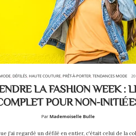
MODE
,
DÉFILÉS
,
HAUTE COUTURE
,
PRÊT-À-PORTER
,
TENDANCES MODE
20
NDRE LA FASHION WEEK : L
COMPLET POUR NON-INITIÉE
Par
Mademoiselle Bulle
ue j'ai regardé un défilé en entier, c'était celui de la 