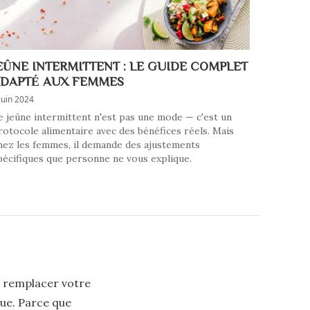
EÛNE INTERMITTENT : LE GUIDE COMPLET
DAPTÉ AUX FEMMES
juin 2024
e jeûne intermittent n'est pas une mode — c'est un
rotocole alimentaire avec des bénéfices réels. Mais
hez les femmes, il demande des ajustements
pécifiques que personne ne vous explique.
ns remplacer votre
que. Parce que