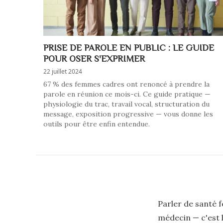
PRISE DE PAROLE EN PUBLIC : LE GUIDE
POUR OSER S'EXPRIMER
22 juillet 2024
67 % des femmes cadres ont renoncé à prendre la
parole en réunion ce mois-ci. Ce guide pratique —
physiologie du trac, travail vocal, structuration du
message, exposition progressive — vous donne les
outils pour être enfin entendue.
Parler de santé f
médecin — c'est l