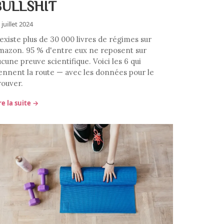
BULLSHIT
 juillet 2024
 existe plus de 30 000 livres de régimes sur
mazon. 95 % d'entre eux ne reposent sur
cune preuve scientifique. Voici les 6 qui
iennent la route — avec les données pour le
rouver.
re la suite →