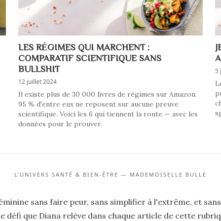
LES RÉGIMES QUI MARCHENT :
J
COMPARATIF SCIENTIFIQUE SANS
A
BULLSHIT
5 
12 juillet 2024
L
p
Il existe plus de 30 000 livres de régimes sur Amazon.
c
95 % d'entre eux ne reposent sur aucune preuve
s
scientifique. Voici les 6 qui tiennent la route — avec les
données pour le prouver.
L’UNIVERS SANTÉ & BIEN-ÊTRE — MADEMOISELLE BULLE
éminine sans faire peur, sans simplifier à l'extrême, et sa
e défi que Diana relève dans chaque article de cette rubri