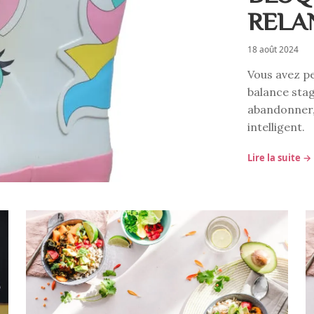
RELA
18 août 2024
Vous avez pe
balance stag
abandonner, 
intelligent.
Lire la suite →