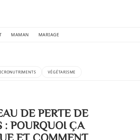
T
MAMAN
MARIAGE
ICRONUTRIMENTS
VÉGÉTARISME
EAU DE PERTE DE
S : POURQUOI ÇA
UE ET COMMENT