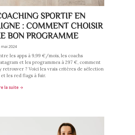
COACHING SPORTIF EN
LIGNE : COMMENT CHOISIR
LE BON PROGRAMME
 mai 2024
ntre les apps à 9,99 €/mois, les coachs
nstagram et les programmes à 297 €, comment
y retrouver ? Voici les vrais critères de sélection
et les red flags à fuir.
re la suite →