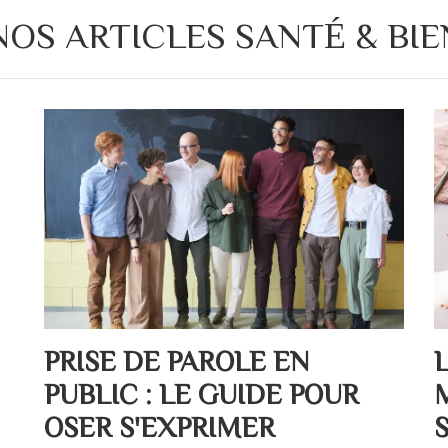
NOS ARTICLES SANTÉ & BIE
PRISE DE PAROLE EN
PUBLIC : LE GUIDE POUR
OSER S'EXPRIMER