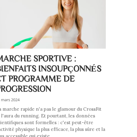
MARCHE SPORTIVE :
BIENFAITS INSOUPÇONNÉS
ET PROGRAMME DE
PROGRESSION
 mars 2024
a marche rapide n'a pas le glamour du CrossFit
i l'aura du running. Et pourtant, les données
ientifiques sont formelles : c'est peut-être
activité physique la plus efficace, la plus sûre et la
us accessible qui existe.