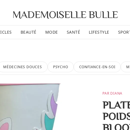
MADEMOISELLE BULLE
ICLES
BEAUTÉ
MODE
SANTÉ
LIFESTYLE
SPOR
MÉDECINES DOUCES
PSYCHO
CONFIANCE-EN-SOI
M
PAR DIANA
PLAT
POID
BLOQ