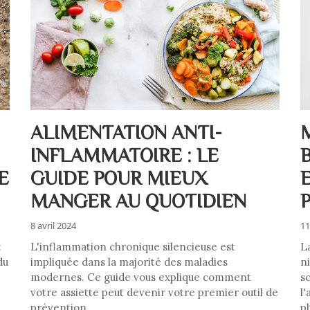
ALIMENTATION ANTI-
INFLAMMATOIRE : LE
E
GUIDE POUR MIEUX
MANGER AU QUOTIDIEN
8 avril 2024
11
:
L'inflammation chronique silencieuse est
L
du
impliquée dans la majorité des maladies
n
modernes. Ce guide vous explique comment
sc
votre assiette peut devenir votre premier outil de
l'
prévention.
pl