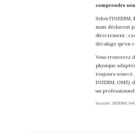
comprendre son c
Selon l'INSERM,
mais déclarent p
directement : cy
décalage qu'on c
Vous trouverez de
physique adaptée,
toujours sourcé, 
INSERM, OMS), di
un professionnel
Sources : INSERM, HAS