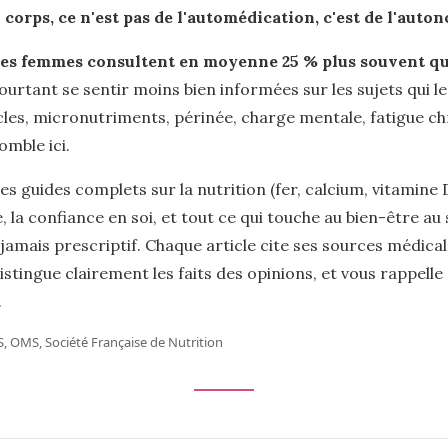
orps, ce n'est pas de l'automédication, c'est de l'auto
les femmes consultent en moyenne 25 % plus souvent q
ourtant se sentir moins bien informées sur les sujets qui 
cles, micronutriments, périnée, charge mentale, fatigue ch
omble ici.
s guides complets sur la nutrition (fer, calcium, vitamine D)
 la confiance en soi, et tout ce qui touche au bien-être au
jamais prescriptif. Chaque article cite ses sources médica
stingue clairement les faits des opinions, et vous rappell
.
, OMS, Société Française de Nutrition