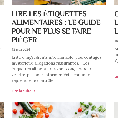
LIRE LES ÉTIQUETTES
ALIMENTAIRES : LE GUIDE
POUR NE PLUS SE FAIRE
PIÉGER
10
st
E
12 mai 2024
I
Liste d'ingrédients interminable, pourcentages
s'
mystérieux, allégations rassurantes… Les
— 
étiquettes alimentaires sont conçues pour
vendre, pas pour informer. Voici comment
Li
reprendre le contrôle.
Lire la suite →