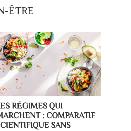
N-ÊTRE
LES RÉGIMES QUI
MARCHENT : COMPARATIF
SCIENTIFIQUE SANS