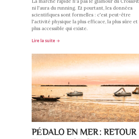
La marche rapide n'a pas le glamour du CrossFit
ni l'aura du running. Et pourtant, les données
scientifiques sont formelles : c'est peut-être
l'activité physique la plus efficace, la plus sûre et 
plus accessible qui existe.
Lire la suite →
PÉDALO EN MER : RETOUR