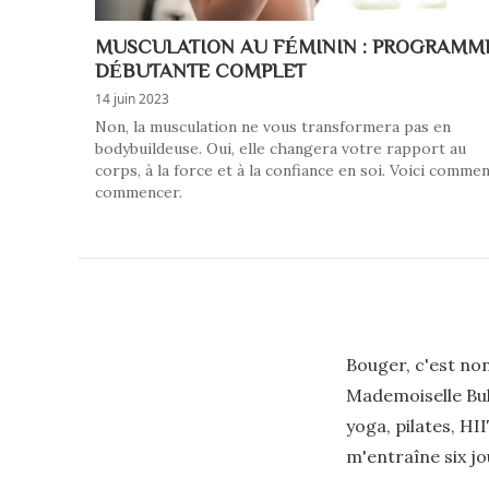
MUSCULATION AU FÉMININ : PROGRAMM
DÉBUTANTE COMPLET
14 juin 2023
Non, la musculation ne vous transformera pas en
bodybuildeuse. Oui, elle changera votre rapport au
corps, à la force et à la confiance en soi. Voici comme
commencer.
Bouger, c'est non
Mademoiselle Bull
yoga, pilates, HII
m'entraîne six jo