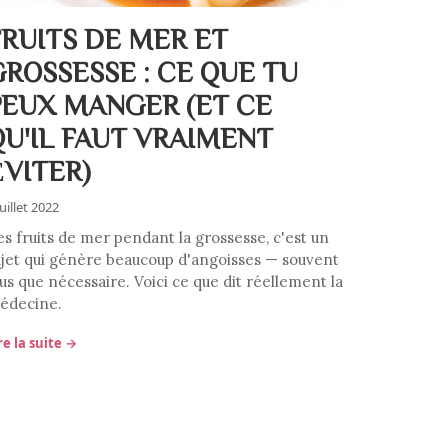
FRUITS DE MER ET
GROSSESSE : CE QUE TU
PEUX MANGER (ET CE
QU'IL FAUT VRAIMENT
ÉVITER)
juillet 2022
es fruits de mer pendant la grossesse, c'est un
ujet qui génère beaucoup d'angoisses — souvent
us que nécessaire. Voici ce que dit réellement la
édecine.
re la suite →