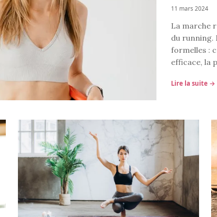
11 mars 2024
La marche ra
du running. 
formelles : c
efficace, la 
Lire la suite →