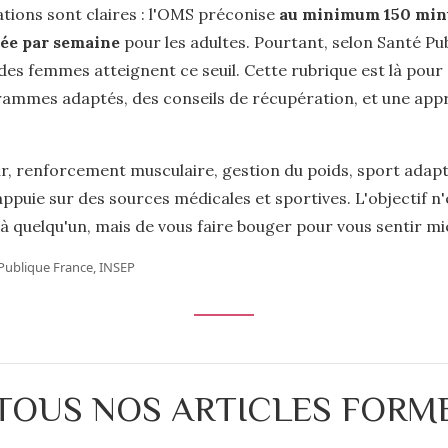
ions sont claires : l'OMS préconise
au minimum 150 minu
ée par semaine
pour les adultes. Pourtant, selon Santé Pu
des femmes atteignent ce seuil. Cette rubrique est là pour
ammes adaptés, des conseils de récupération, et une app
, renforcement musculaire, gestion du poids, sport adapt
appuie sur des sources médicales et sportives. L'objectif n
à quelqu'un, mais de vous faire bouger pour vous sentir mi
Publique France, INSEP
TOUS NOS ARTICLES FORM