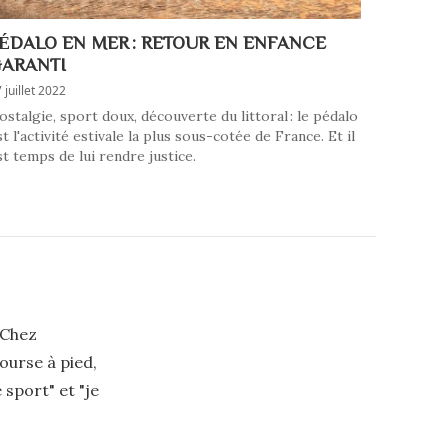
ÉDALO EN MER : RETOUR EN ENFANCE
ARANTI
 juillet 2022
ostalgie, sport doux, découverte du littoral : le pédalo
st l'activité estivale la plus sous-cotée de France. Et il
st temps de lui rendre justice.
 Chez
course à pied,
e sport" et "je