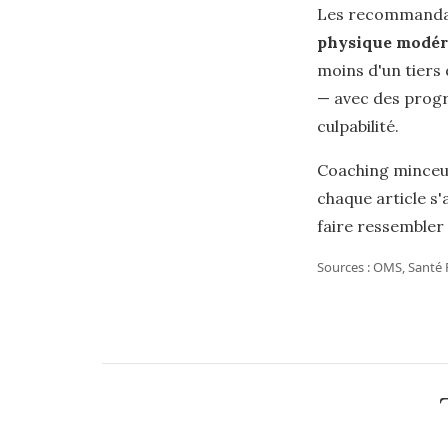
Les recommandat
physique modér
moins d'un tiers 
— avec des progr
culpabilité.
Coaching minceur
chaque article s'
faire ressembler 
Sources : OMS, Santé 