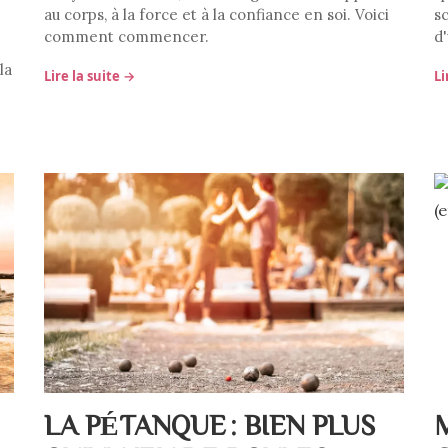
au corps, à la force et à la confiance en soi. Voici
s
comment commencer.
d
la
Lire la suite →
Li
LA PÉTANQUE : BIEN PLUS