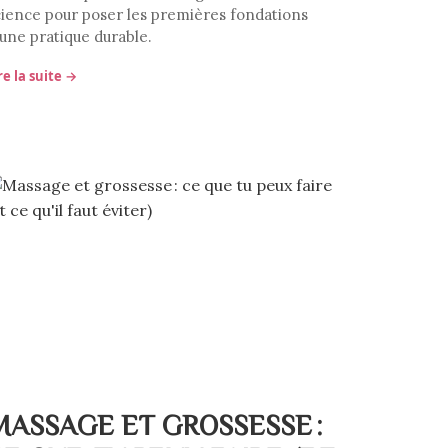
cience pour poser les premières fondations
'une pratique durable.
re la suite →
MASSAGE ET GROSSESSE :