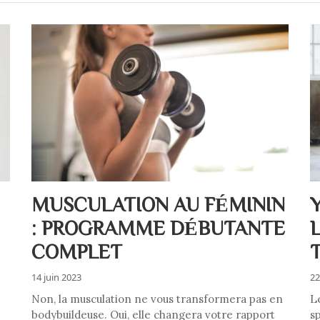
MUSCULATION AU FÉMININ
: PROGRAMME DÉBUTANTE
COMPLET
14 juin 2023
22
Non, la musculation ne vous transformera pas en
L
bodybuildeuse. Oui, elle changera votre rapport
sp