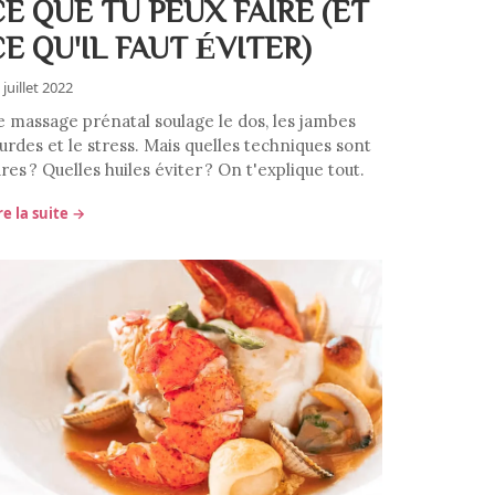
CE QUE TU PEUX FAIRE (ET
CE QU'IL FAUT ÉVITER)
 juillet 2022
e massage prénatal soulage le dos, les jambes
urdes et le stress. Mais quelles techniques sont
res ? Quelles huiles éviter ? On t'explique tout.
re la suite →