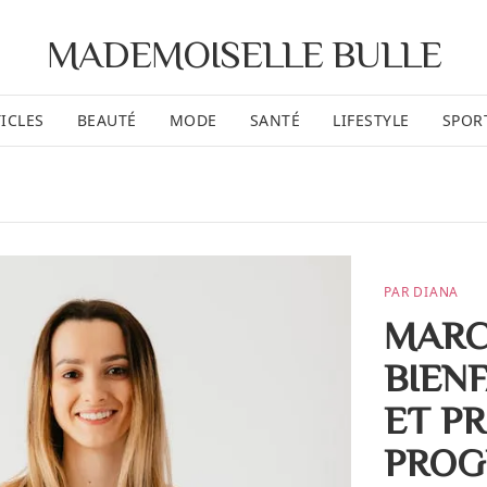
MADEMOISELLE BULLE
ICLES
BEAUTÉ
MODE
SANTÉ
LIFESTYLE
SPOR
PAR DIANA
MARC
BIEN
ET P
PROG