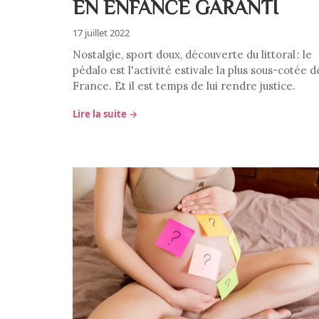
EN ENFANCE GARANTI
17 juillet 2022
Nostalgie, sport doux, découverte du littoral : le
pédalo est l'activité estivale la plus sous-cotée d
France. Et il est temps de lui rendre justice.
Lire la suite →