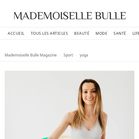
MADEMOISELLE BULLE
ACCUEIL
TOUS LES ARTICLES
BEAUTÉ
MODE
SANTÉ
LIF
Mademoiselle Bulle Magazine
›
Sport
›
yoga