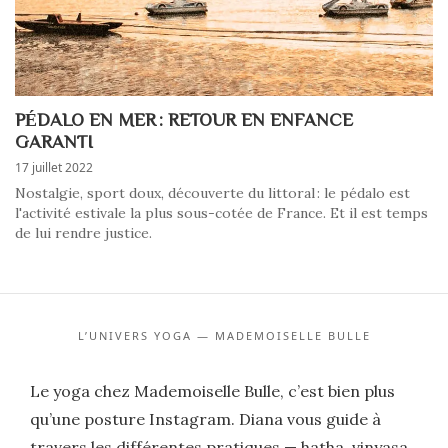
PÉDALO EN MER : RETOUR EN ENFANCE
GARANTI
17 juillet 2022
Nostalgie, sport doux, découverte du littoral : le pédalo est
l'activité estivale la plus sous-cotée de France. Et il est temps
de lui rendre justice.
L’UNIVERS YOGA — MADEMOISELLE BULLE
Le yoga chez Mademoiselle Bulle, c’est bien plus
qu’une posture Instagram. Diana vous guide à
travers les différentes pratiques — hatha, vinyasa,