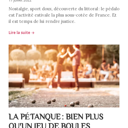
17 juillet 2022
Nostalgie, sport doux, découverte du littoral : le pédalo
est l'activité estivale la plus sous-cotée de France. Et
il est temps de lui rendre justice.
Lire la suite →
LA PÉTANQUE : BIEN PLUS
QU'UN JEU DE BOULES