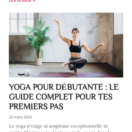
Lire la suite →
YOGA POUR DÉBUTANTE : LE
GUIDE COMPLET POUR TES
PREMIERS PAS
22 mars 2023
Le yoga n'exige ni souplesse exceptionnelle ni