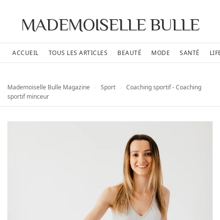
MADEMOISELLE BULLE
ACCUEIL
TOUS LES ARTICLES
BEAUTÉ
MODE
SANTÉ
LIF
Mademoiselle Bulle Magazine
›
Sport
›
Coaching sportif - Coaching
sportif minceur