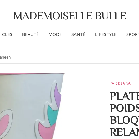
MADEMOISELLE BULLE
ICLES
BEAUTÉ
MODE
SANTÉ
LIFESTYLE
SPOR
ranéen
PAR DIANA
PLAT
POID
BLOQ
RELA