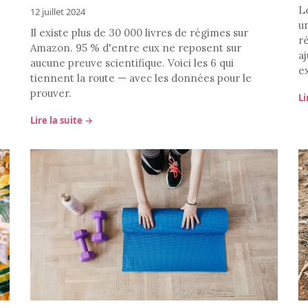
L
12 juillet 2024
u
Il existe plus de 30 000 livres de régimes sur
r
Amazon. 95 % d'entre eux ne reposent sur
a
aucune preuve scientifique. Voici les 6 qui
e
tiennent la route — avec les données pour le
prouver.
Li
Lire la suite →