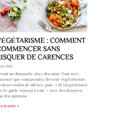
VÉGÉTARISME : COMMENT
COMMENCER SANS
RISQUER DE CARENCES
juin 2023
'était un dimanche chez des amis. Vous avez
nnoncé que vous pensiez devenir végétarienne.
ois secondes de silence, puis : « Et les protéines
 » Ce guide répond à tout — avec des données,
as des opinions.
re la suite →