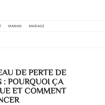
T
MAMAN
MARIAGE
EAU DE PERTE DE
S : POURQUOI ÇA
UE ET COMMENT
NCER