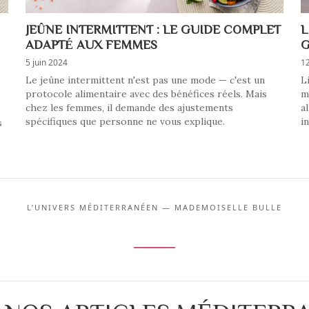
JEÛNE INTERMITTENT : LE GUIDE COMPLET
L
ADAPTÉ AUX FEMMES
G
5 juin 2024
1
Le jeûne intermittent n'est pas une mode — c'est un
L
protocole alimentaire avec des bénéfices réels. Mais
m
.
chez les femmes, il demande des ajustements
a
spécifiques que personne ne vous explique.
i
s
L’UNIVERS MÉDITERRANÉEN — MADEMOISELLE BULLE