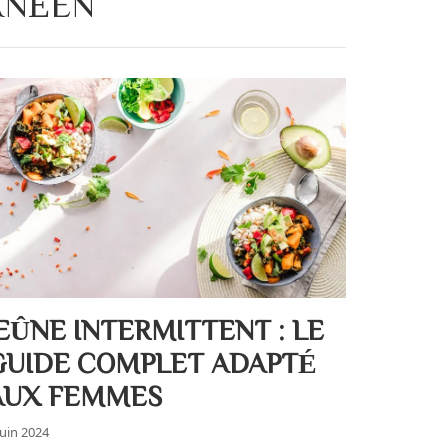
ANÉEN
JEÛNE INTERMITTENT : LE
GUIDE COMPLET ADAPTÉ
AUX FEMMES
juin 2024