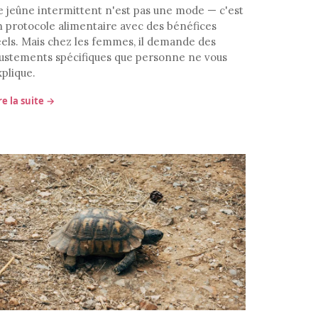
e jeûne intermittent n'est pas une mode — c'est
n protocole alimentaire avec des bénéfices
éels. Mais chez les femmes, il demande des
justements spécifiques que personne ne vous
xplique.
re la suite →