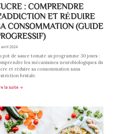
SUCRE : COMPRENDRE
L'ADDICTION ET RÉDUIRE
SA CONSOMMATION (GUIDE
PROGRESSIF)
 avril 2024
u pot de sauce tomate au programme 30 jours :
omprendre les mécanismes neurobiologiques du
ucre et réduire sa consommation sans
striction brutale.
re la suite →