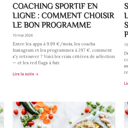
COACHING SPORTIF EN
LIGNE : COMMENT CHOISIR
LE BON PROGRAMME
10 mai 2024
Entre les apps à 9,99 €/mois, les coachs
15
Instagram et les programmes à 297 €, comment
D
s'y retrouver ? Voici les vrais critères de sélection
c
— et les red flags à fuir.
s
re
Lire la suite →
Li