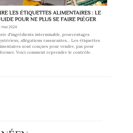
IRE LES ÉTIQUETTES ALIMENTAIRES : LE
UIDE POUR NE PLUS SE FAIRE PIÉGER
2 mai 2024
iste d'ingrédients interminable, pourcentages
ystérieux, allégations rassurantes… Les étiquettes
limentaires sont conçues pour vendre, pas pour
nformer. Voici comment reprendre le contrôle.