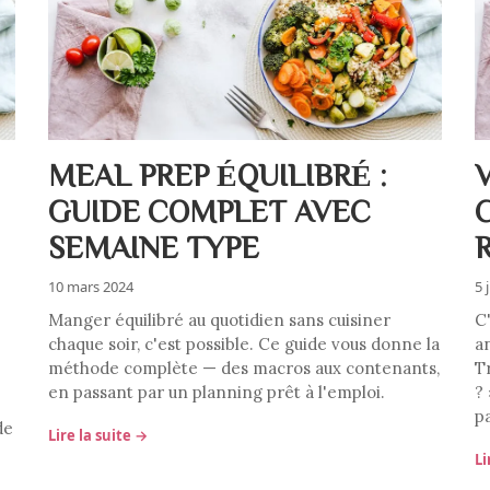
MEAL PREP ÉQUILIBRÉ :
GUIDE COMPLET AVEC
SEMAINE TYPE
10 mars 2024
5 
Manger équilibré au quotidien sans cuisiner
C
chaque soir, c'est possible. Ce guide vous donne la
a
méthode complète — des macros aux contenants,
Tr
en passant par un planning prêt à l'emploi.
?
p
de
Lire la suite →
Li