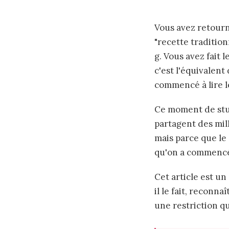
Vous avez retourn
"recette tradition
g. Vous avez fait 
c'est l'équivalen
commencé à lire le
Ce moment de stu
partagent des mil
mais parce que le 
qu'on a commencé 
Cet article est u
il le fait, reconn
une restriction qu