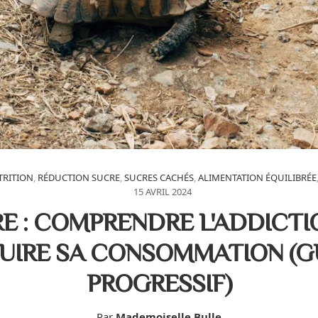
RITION
,
RÉDUCTION SUCRE
,
SUCRES CACHÉS
,
ALIMENTATION ÉQUILIBRÉE
15 AVRIL 2024
E : COMPRENDRE L'ADDICTI
UIRE SA CONSOMMATION (G
PROGRESSIF)
Par
Mademoiselle Bulle