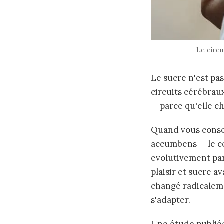
Le circu
Le sucre n'est pa
circuits cérébraux
— parce qu'elle c
Quand vous conso
accumbens — le ce
evolutivement par
plaisir et sucre 
changé radicaleme
s'adapter.