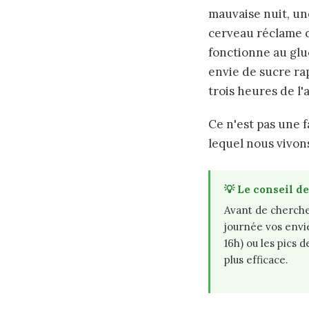
mauvaise nuit, un
cerveau réclame d
fonctionne au glu
envie de sucre rap
trois heures de l'
Ce n'est pas une 
lequel nous vivon
💡 Le conseil d
Avant de cherche
journée vos envie
16h) ou les pics 
plus efficace.