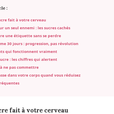
le :
ucre fait à votre cerveau
r un seul ennemi : les sucres cachés
e une étiquette sans se perdre
e 30 jours : progression, pas révolution
uts qui fonctionnent vraiment
ucre : les chiffres qui alertent
 à ne pas commettre
asse dans votre corps quand vous réduisez
fréquentes
cre fait à votre cerveau