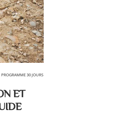
,
PROGRAMME 30 JOURS
ON ET
UIDE