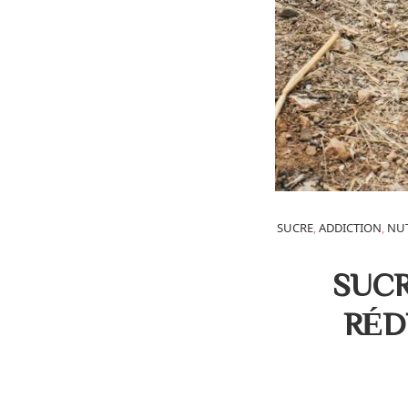
SUCRE
,
ADDICTION
,
NUT
SUCR
RÉD