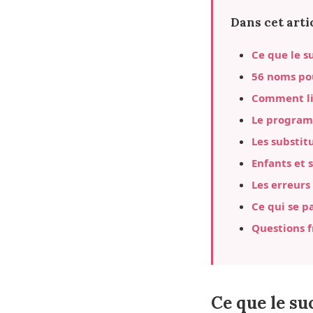
Dans cet artic
Ce que le s
56 noms pou
Comment lir
Le programm
Les substit
Enfants et s
Les erreurs
Ce qui se p
Questions 
Ce que le su