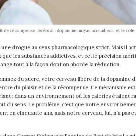
it de récompense cérébral : dopamine, noyau accumbens, et le rôle
s une drogue au sens pharmacologique strict. Mais il ac
 que les substances addictives, et cette précision mérit
hange tout à la façon dont on aborde la réduction.
mmez du sucre, votre cerveau libère de la dopamine d
ntre du plaisir et de la récompense. Ce mécanisme est
lant : dans un environnement où les calories étaient ra
avait du sens. Le problème, c'est que notre environnemen
nt en cinquante ans, mais notre cerveau, lui, n'a pas e