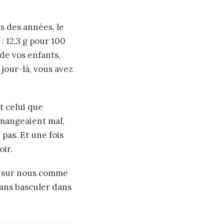
s des années, le
: 12,3 g pour 100
 de vos enfants,
jour-là, vous avez
 celui que
 mangeaient mal,
 pas. Et une fois
oir.
it sur nous comme
sans basculer dans