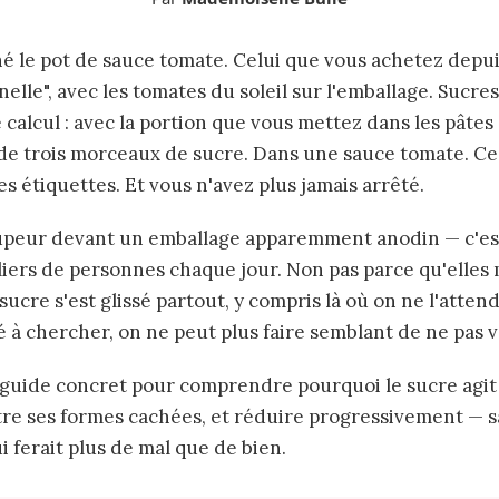
é le pot de sauce tomate. Celui que vous achetez depui
nelle", avec les tomates du soleil sur l'emballage. Sucres 
le calcul : avec la portion que vous mettez dans les pâtes
t de trois morceaux de sucre. Dans une sauce tomate. Ce 
s étiquettes. Et vous n'avez plus jamais arrêté.
peur devant un emballage apparemment anodin — c'est
liers de personnes chaque jour. Non pas parce qu'elles
sucre s'est glissé partout, y compris là où on ne l'attend
à chercher, on ne peut plus faire semblant de ne pas v
n guide concret pour comprendre pourquoi le sucre ag
aître ses formes cachées, et réduire progressivement — 
i ferait plus de mal que de bien.