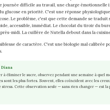
e journée difficile au travail, une charge émotionnelle 
u glucose en priorité. C'est une réponse physiologique 
cose. Le problème, c'est que cette demande se traduit
ide, accessible, immédiat. Le chocolat du tiroir du bur
après-midi. La cuillère de Nutella debout dans la cuisin
faiblesse de caractère. C'est une biologie mal calibrée 
s.
e Diana
r à éliminer le sucre, observez pendant une semaine à quel 
s sont les plus fortes. Souvent, elles coïncident avec les creux
de stress. Cette observation seule — sans rien changer — est la