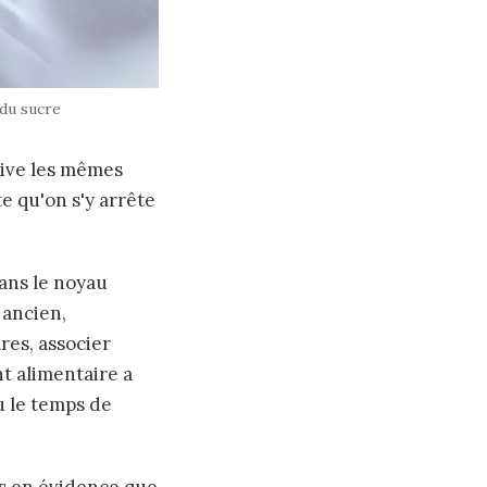
 du sucre
tive les mêmes
e qu'on s'y arrête
ans le noyau
 ancien,
res, associer
t alimentaire a
u le temps de