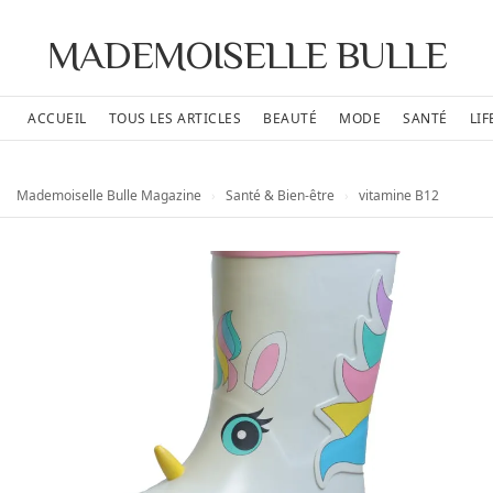
MADEMOISELLE BULLE
ACCUEIL
TOUS LES ARTICLES
BEAUTÉ
MODE
SANTÉ
LIF
Mademoiselle Bulle Magazine
›
Santé & Bien-être
›
vitamine B12