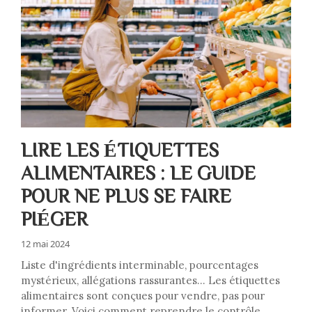
LIRE LES ÉTIQUETTES
ALIMENTAIRES : LE GUIDE
POUR NE PLUS SE FAIRE
PIÉGER
12 mai 2024
Liste d'ingrédients interminable, pourcentages
mystérieux, allégations rassurantes… Les étiquettes
alimentaires sont conçues pour vendre, pas pour
informer. Voici comment reprendre le contrôle.