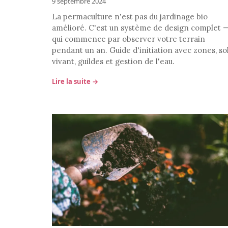
9 septembre 2024
La permaculture n'est pas du jardinage bio
amélioré. C'est un système de design complet 
qui commence par observer votre terrain
pendant un an. Guide d'initiation avec zones, so
vivant, guildes et gestion de l'eau.
Lire la suite →