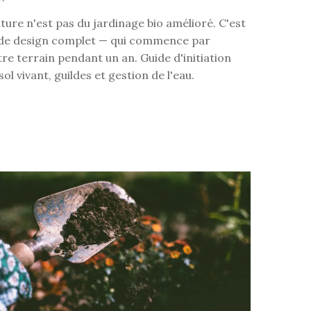
ure n'est pas du jardinage bio amélioré. C'est
de design complet — qui commence par
re terrain pendant un an. Guide d'initiation
ol vivant, guildes et gestion de l'eau.