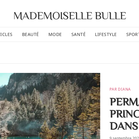
MADEMOISELLE BULLE
ICLES
BEAUTÉ
MODE
SANTÉ
LIFESTYLE
SPOR
PAR DIANA
PERM
PRIN
DANS
9 septembre 20