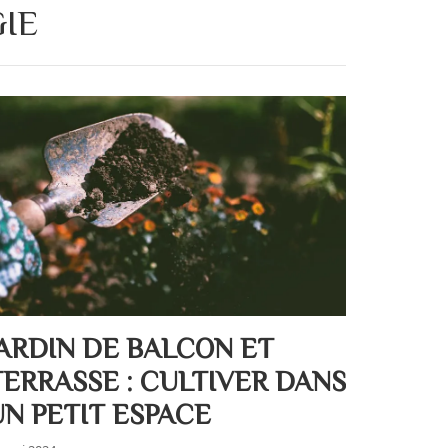
IE
JARDIN DE BALCON ET
TERRASSE : CULTIVER DANS
UN PETIT ESPACE