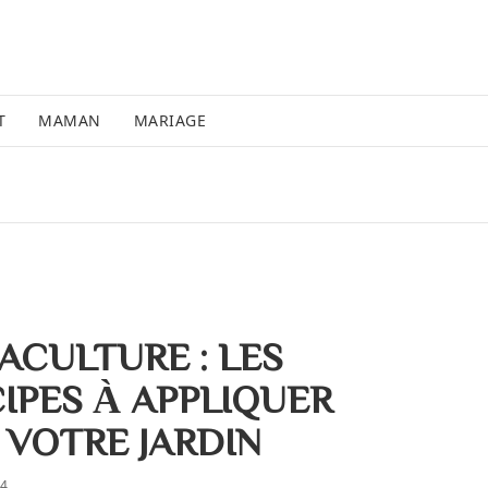
T
MAMAN
MARIAGE
ACULTURE : LES
CIPES À APPLIQUER
 VOTRE JARDIN
24