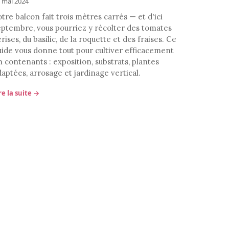
 mai 2024
tre balcon fait trois mètres carrés — et d'ici
eptembre, vous pourriez y récolter des tomates
rises, du basilic, de la roquette et des fraises. Ce
uide vous donne tout pour cultiver efficacement
n contenants : exposition, substrats, plantes
daptées, arrosage et jardinage vertical.
re la suite →