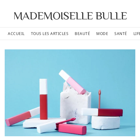
MADEMOISELLE BULLE
ACCUEIL
TOUS LES ARTICLES
BEAUTÉ
MODE
SANTÉ
LIF