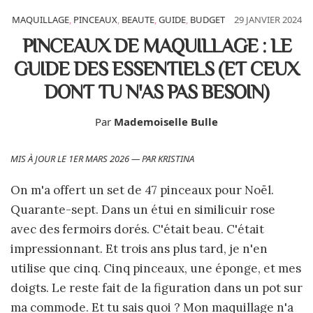
MAQUILLAGE
,
PINCEAUX
,
BEAUTE
,
GUIDE
,
BUDGET
29 JANVIER 2024
PINCEAUX DE MAQUILLAGE : LE
GUIDE DES ESSENTIELS (ET CEUX
DONT TU N'AS PAS BESOIN)
Par
Mademoiselle Bulle
MIS À JOUR LE 1ER MARS 2026 — PAR KRISTINA
On m'a offert un set de 47 pinceaux pour Noël.
Quarante-sept. Dans un étui en similicuir rose
avec des fermoirs dorés. C'était beau. C'était
impressionnant. Et trois ans plus tard, je n'en
utilise que cinq. Cinq pinceaux, une éponge, et mes
doigts. Le reste fait de la figuration dans un pot sur
ma commode. Et tu sais quoi ? Mon maquillage n'a