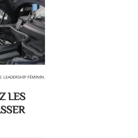
E
,
LEADERSHIP FÉMININ
,
Z LES
ASSER