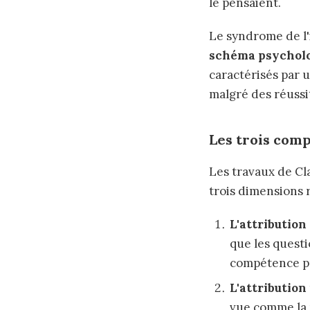
le pensaient.
Le syndrome de l'
schéma psychol
caractérisés par 
malgré des réussi
Les trois com
Les travaux de Cl
trois dimensions 
L'attribution
que les questi
compétence pr
L'attribution
vue comme la 