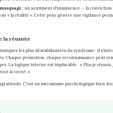
émasquage
: un sentiment d'imminence — la conviction 
oir « la réalité ». Cette peur génère une vigilance per
 la réussite
istiques les plus déstabilisantes du syndrome : il s'int
s. Chaque promotion, chaque reconnaissance peut renf
iper. La logique interne est implacable :
« Plus je réussis,
ont la vérité. »
'ingratitude. C'est un mécanisme psychologique bien do