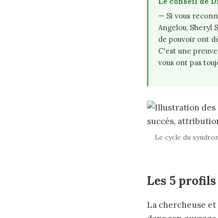
Le conseil de D
— Si vous reconn
Angelou, Sheryl 
de pouvoir ont d
C'est une preuve
vous ont pas touj
Le cycle du syndrom
Les 5 profil
La chercheuse et 