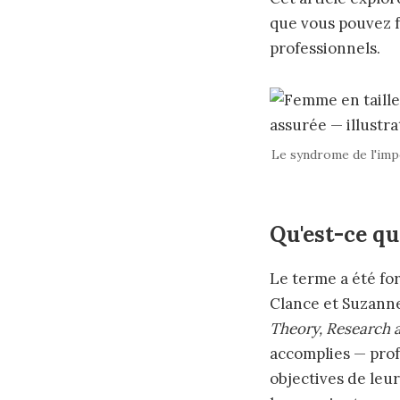
que vous pouvez f
professionnels.
Le syndrome de l'imp
Qu'est-ce qu
Le terme a été fo
Clance et Suzanne
Theory, Research 
accomplies — prof
objectives de leu