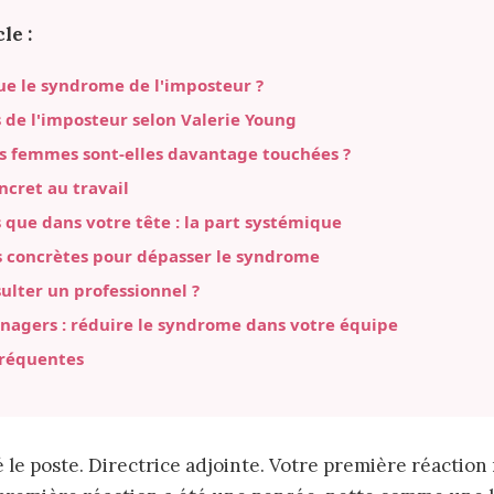
le :
ue le syndrome de l'imposteur ?
ls de l'imposteur selon Valerie Young
s femmes sont-elles davantage touchées ?
ncret au travail
s que dans votre tête : la part systémique
s concrètes pour dépasser le syndrome
lter un professionnel ?
nagers : réduire le syndrome dans votre équipe
fréquentes
le poste. Directrice adjointe. Votre première réaction n'