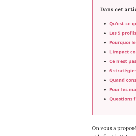
Dans cet artic
Qu'est-ce q
Les 5 profi
Pourquoi le
L'impact co
Ce n'est pa
6 stratégie
Quand consu
Pour les ma
Questions 
On vous a proposé 