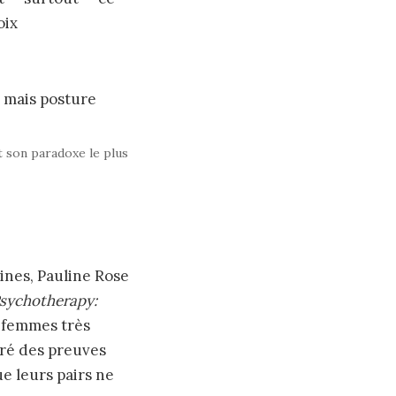
oix
 son paradoxe le plus
ines, Pauline Rose
sychotherapy:
s femmes très
gré des preuves
e leurs pairs ne