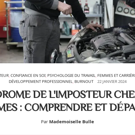
TEUR
,
CONFIANCE EN SOI
,
PSYCHOLOGIE DU TRAVAIL
,
FEMMES ET CARRIÈR
DÉVELOPPEMENT PROFESSIONNEL
,
BURNOUT
22 JANVIER 2024
ROME DE L'IMPOSTEUR CHE
ES : COMPRENDRE ET DÉP
Par
Mademoiselle Bulle