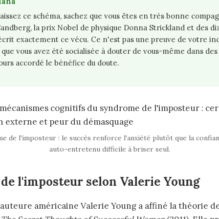
iana
aissez ce schéma, sachez que vous êtes en très bonne compa
Sandberg, la prix Nobel de physique Donna Strickland et des d
écrit exactement ce vécu. Ce n'est pas une preuve de votre i
 que vous avez été socialisée à douter de vous-même dans des
ours accordé le bénéfice du doute.
e de l'imposteur : le succès renforce l'anxiété plutôt que la confian
auto-entretenu difficile à briser seul.
s de l'imposteur selon Valerie Young
auteure américaine Valerie Young a affiné la théorie d