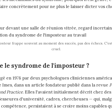
aire concrètement pour ne plus le laisser dicter vos ch
osteur frappe souvent au moment des succès, pas des échecs. C'est
cruel.
e le syndrome de l'imposteur ?
rgé en 1978 par deux psychologues cliniciennes américa
 Imes, dans un article fondateur publié dans la revue
P
and Practice
. Elles l'avaient initialement décrit chez de
esseures d'université, cadres, chercheuses — qui, mal
r compétence, persistaient à se croire moins capables qu