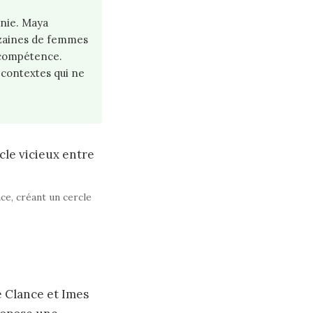
gnie. Maya
izaines de femmes
ncompétence.
 contextes qui ne
ce, créant un cercle
e Clance et Imes