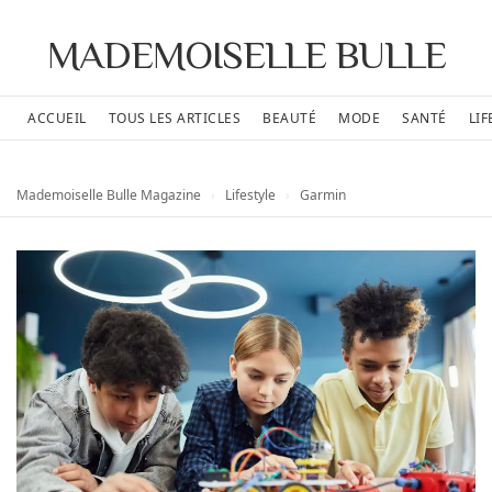
MADEMOISELLE BULLE
ACCUEIL
TOUS LES ARTICLES
BEAUTÉ
MODE
SANTÉ
LIF
Mademoiselle Bulle Magazine
›
Lifestyle
›
Garmin