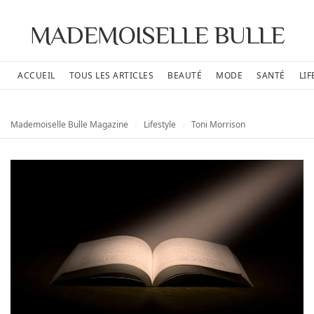
MADEMOISELLE BULLE
ACCUEIL
TOUS LES ARTICLES
BEAUTÉ
MODE
SANTÉ
LIF
Mademoiselle Bulle Magazine
›
Lifestyle
›
Toni Morrison