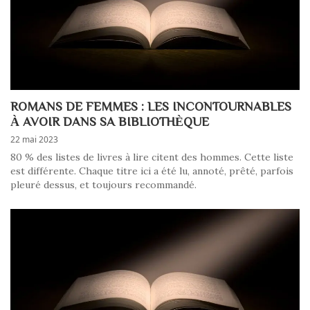
ROMANS DE FEMMES : LES INCONTOURNABLES
À AVOIR DANS SA BIBLIOTHÈQUE
22 mai 2023
80 % des listes de livres à lire citent des hommes. Cette liste
est différente. Chaque titre ici a été lu, annoté, prêté, parfois
pleuré dessus, et toujours recommandé.