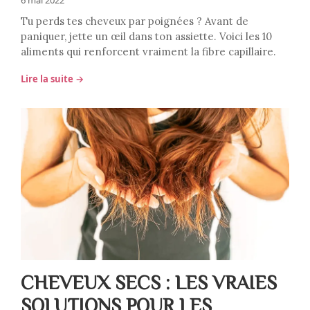
6 mai 2022
Tu perds tes cheveux par poignées ? Avant de
paniquer, jette un œil dans ton assiette. Voici les 10
aliments qui renforcent vraiment la fibre capillaire.
Lire la suite →
CHEVEUX SECS : LES VRAIES
SOLUTIONS POUR LES