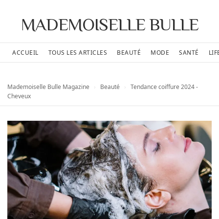
MADEMOISELLE BULLE
ACCUEIL
TOUS LES ARTICLES
BEAUTÉ
MODE
SANTÉ
LIF
Mademoiselle Bulle Magazine
›
Beauté
›
Tendance coiffure 2024 -
Cheveux