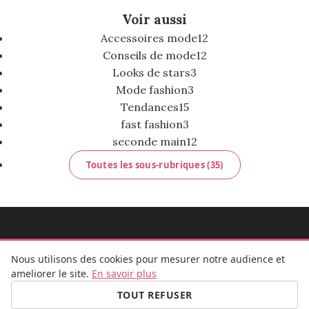
Voir aussi
Accessoires mode
12
Conseils de mode
12
Looks de stars
3
Mode fashion
3
Tendances
15
fast fashion
3
seconde main
12
Toutes les sous-rubriques (35)
MADEMOISELLE BULLE
Nous utilisons des cookies pour mesurer notre audience et
ameliorer le site.
En savoir plus
TOUT REFUSER
FB
IG