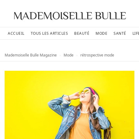
MADEMOISELLE BULLE
ACCUEIL
TOUS LES ARTICLES
BEAUTÉ
MODE
SANTÉ
LIF
Mademoiselle Bulle Magazine
›
Mode
›
rétrospective mode