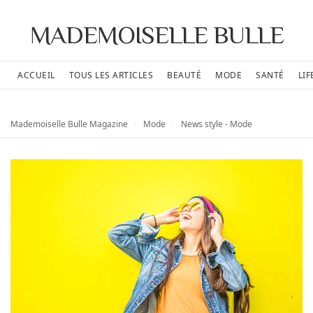
MADEMOISELLE BULLE
ACCUEIL
TOUS LES ARTICLES
BEAUTÉ
MODE
SANTÉ
LIF
Mademoiselle Bulle Magazine
›
Mode
›
News style - Mode