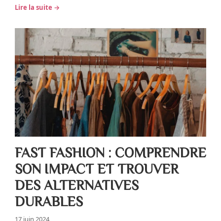
Lire la suite →
FAST FASHION : COMPRENDRE
SON IMPACT ET TROUVER
DES ALTERNATIVES
DURABLES
17 juin 2024