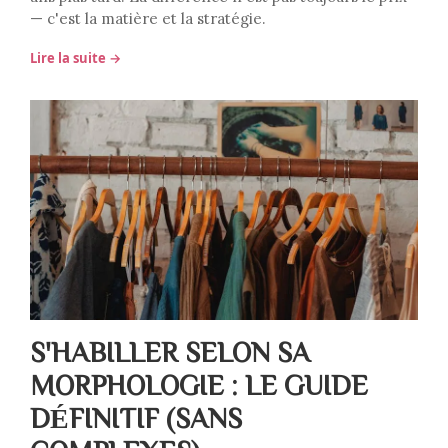
— c'est la matière et la stratégie.
Lire la suite →
S'HABILLER SELON SA
MORPHOLOGIE : LE GUIDE
DÉFINITIF (SANS