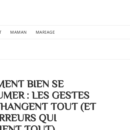
T
MAMAN
MARIAGE
ENT BIEN SE
UMER : LES GESTES
CHANGENT TOUT (ET
ERREURS QUI
ENT TOUT)