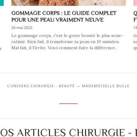
GOMMAGE CORPS : LE GUIDE COMPLET
Q
POUR UNE PEAU VRAIMENT NEUVE
F
26 mai 2022
18
Le gommage corps, c'est le geste beauté le plus sous-
A
estimé. Bien fait, il transforme ta peau en 10 minutes.
s
Mal fait, il l'irrite. Voici comment faire la différence.
q
s
L’UNIVERS CHIRURGIE - BEAUTÉ — MADEMOISELLE BULLE
OS ARTICLES CHIRURGIE -