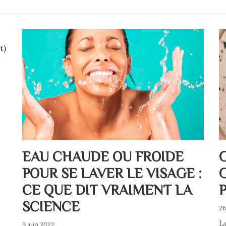
EAU CHAUDE OU FROIDE
POUR SE LAVER LE VISAGE :
CE QUE DIT VRAIMENT LA
SCIENCE
26
L
3 juin 2022