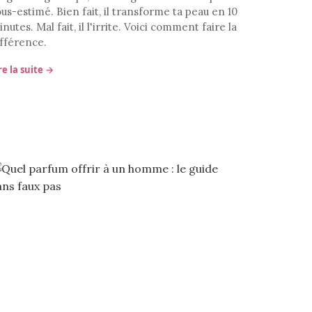
us-estimé. Bien fait, il transforme ta peau en 10
nutes. Mal fait, il l'irrite. Voici comment faire la
ifférence.
re la suite →