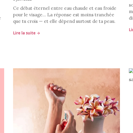
so
Ce débat éternel entre eau chaude et eau froide
mi
pour le visage… La réponse est moins tranchée
e
d
que tu crois — et elle dépend surtout de ta peau.
Li
Lire la suite →