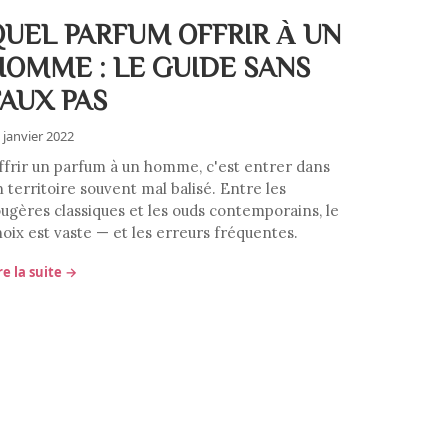
QUEL PARFUM OFFRIR À UN
HOMME : LE GUIDE SANS
FAUX PAS
 janvier 2022
ffrir un parfum à un homme, c'est entrer dans
 territoire souvent mal balisé. Entre les
ougères classiques et les ouds contemporains, le
hoix est vaste — et les erreurs fréquentes.
re la suite →