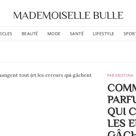
MADEMOISELLE BULLE
ICLES
BEAUTÉ
MODE
SANTÉ
LIFESTYLE
SPOR
PAR KRISTINA
COMM
PARF
QUI 
LES 
GÂCH