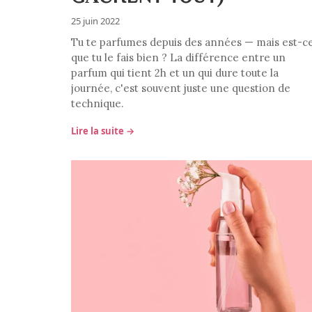
25 juin 2022
Tu te parfumes depuis des années — mais est-c
que tu le fais bien ? La différence entre un
parfum qui tient 2h et un qui dure toute la
journée, c'est souvent juste une question de
technique.
Lire la suite →