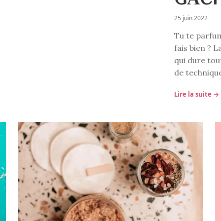
25 juin 2022
Tu te parfum
fais bien ? 
qui dure tou
de techniqu
Lire la suite →