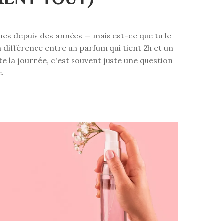
es depuis des années — mais est-ce que tu le
La différence entre un parfum qui tient 2h et un
te la journée, c'est souvent juste une question
e.