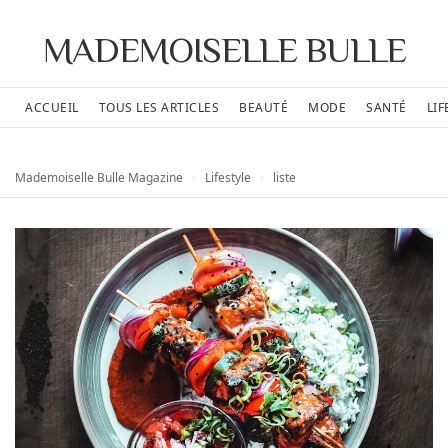
MADEMOISELLE BULLE
ACCUEIL
TOUS LES ARTICLES
BEAUTÉ
MODE
SANTÉ
LIF
Mademoiselle Bulle Magazine
›
Lifestyle
›
liste