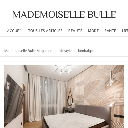
MADEMOISELLE BULLE
ACCUEIL
TOUS LES ARTICLES
BEAUTÉ
MODE
SANTÉ
LIF
Mademoiselle Bulle Magazine
›
Lifestyle
›
lombalgie