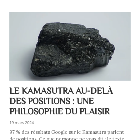
LE KAMASUTRA AU-DELÀ
DES POSITIONS : UNE
PHILOSOPHIE DU PLAISIR
19 mars 2024
97 % des résultats Google sur le Kamasutra parlent
de positions. Ce que personne ne vous dit : le texte