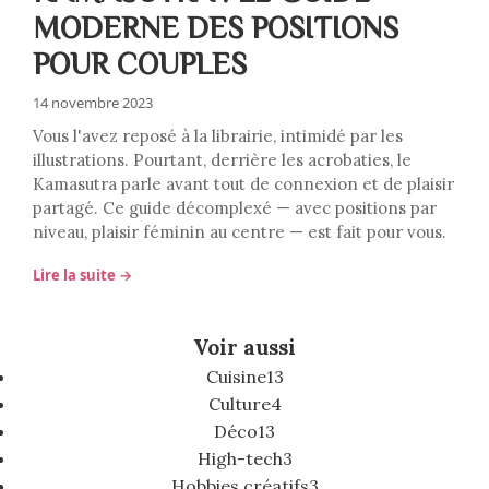
MODERNE DES POSITIONS
POUR COUPLES
14 novembre 2023
Vous l'avez reposé à la librairie, intimidé par les
illustrations. Pourtant, derrière les acrobaties, le
Kamasutra parle avant tout de connexion et de plaisir
partagé. Ce guide décomplexé — avec positions par
niveau, plaisir féminin au centre — est fait pour vous.
Lire la suite →
Voir aussi
Cuisine
13
Culture
4
Déco
13
High-tech
3
Hobbies créatifs
3