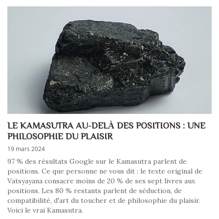
LE KAMASUTRA AU-DELÀ DES POSITIONS : UNE
PHILOSOPHIE DU PLAISIR
19 mars 2024
97 % des résultats Google sur le Kamasutra parlent de
positions. Ce que personne ne vous dit : le texte original de
Vatsyayana consacre moins de 20 % de ses sept livres aux
positions. Les 80 % restants parlent de séduction, de
compatibilité, d'art du toucher et de philosophie du plaisir.
Voici le vrai Kamasutra.