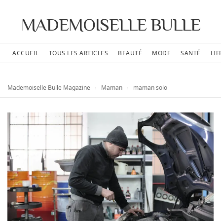
MADEMOISELLE BULLE
ACCUEIL
TOUS LES ARTICLES
BEAUTÉ
MODE
SANTÉ
LIF
Mademoiselle Bulle Magazine
›
Maman
›
maman solo