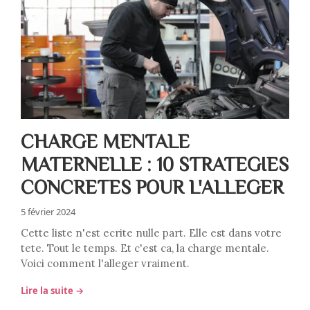
CHARGE MENTALE
MATERNELLE : 10 STRATEGIES
CONCRETES POUR L'ALLEGER
5 février 2024
Cette liste n'est ecrite nulle part. Elle est dans votre
tete. Tout le temps. Et c'est ca, la charge mentale.
Voici comment l'alleger vraiment.
Lire la suite →