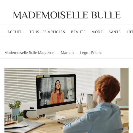
MADEMOISELLE BULLE
ACCUEIL
TOUS LES ARTICLES
BEAUTÉ
MODE
SANTÉ
LIF
Mademoiselle Bulle Magazine
›
Maman
›
Lego - Enfant