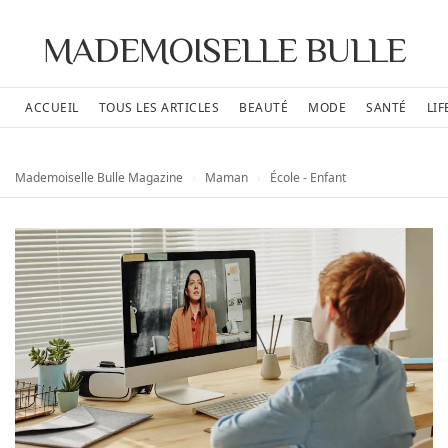
MADEMOISELLE BULLE
ACCUEIL
TOUS LES ARTICLES
BEAUTÉ
MODE
SANTÉ
LIF
Mademoiselle Bulle Magazine
›
Maman
›
École - Enfant