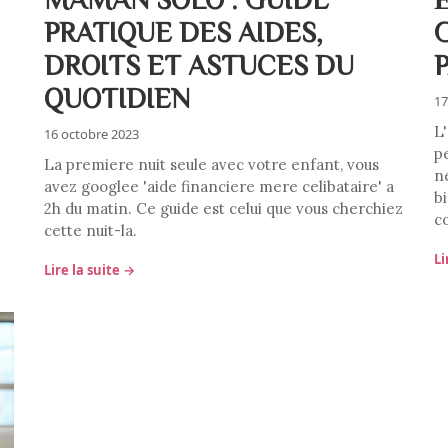
PRATIQUE DES AIDES,
DROITS ET ASTUCES DU
QUOTIDIEN
17
L'
16 octobre 2023
p
La premiere nuit seule avec votre enfant, vous
n
avez googlee 'aide financiere mere celibataire' a
b
2h du matin. Ce guide est celui que vous cherchiez
c
cette nuit-la.
Li
Lire la suite →