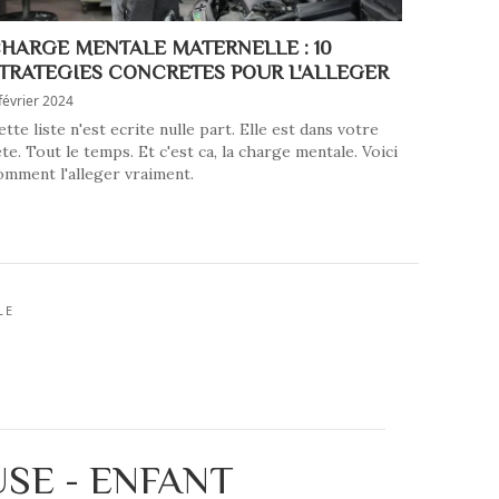
HARGE MENTALE MATERNELLE : 10
TRATEGIES CONCRETES POUR L'ALLEGER
février 2024
ette liste n'est ecrite nulle part. Elle est dans votre
ete. Tout le temps. Et c'est ca, la charge mentale. Voici
omment l'alleger vraiment.
LE
SE - ENFANT