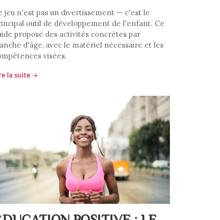
e jeu n'est pas un divertissement — c'est le
rincipal outil de développement de l'enfant. Ce
uide propose des activités concrètes par
ranche d'âge, avec le matériel nécessaire et les
ompétences visées.
re la suite →
ÉDUCATION POSITIVE : LE