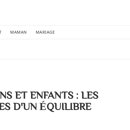
T
MAMAN
MARIAGE
S ET ENFANTS : LES
ES D'UN ÉQUILIBRE