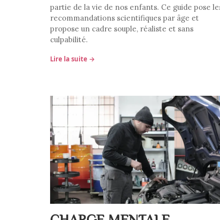
partie de la vie de nos enfants. Ce guide pose le
recommandations scientifiques par âge et
propose un cadre souple, réaliste et sans
culpabilité.
Lire la suite →
CHARGE MENTALE