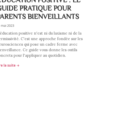
GUIDE PRATIQUE POUR
PARENTS BIENVEILLANTS
 mai 2023
éducation positive n'est ni du laxisme ni de la
ermissivité. C'est une approche fondée sur les
eurosciences qui pose un cadre ferme avec
ienveillance. Ce guide vous donne les outils
oncrets pour l'appliquer au quotidien.
re la suite →