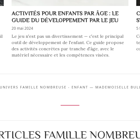
ACTIVITÉS POUR ENFANTS PAR ÂGE : LE
C
GUIDE DU DÉVELOPPEMENT PAR LE JEU
S
20 mai 2024
5 
il
Le jeu n'est pas un divertissement — c'est le principal
C
outil de développement de l'enfant. Ce guide propose
t
des activités concrètes par tranche d'âge, avec le
c
matériel nécessaire et les compétences visées.
’UNIVERS FAMILLE NOMBREUSE - ENFANT — MADEMOISELLE BUL
RTICLES FAMILLE NOMBREU