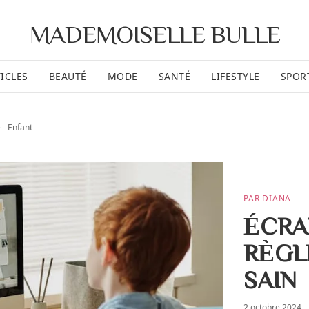
MADEMOISELLE BULLE
ICLES
BEAUTÉ
MODE
SANTÉ
LIFESTYLE
SPOR
- Enfant
PAR DIANA
ÉCRAN
RÈGL
SAIN
2 octobre 2024