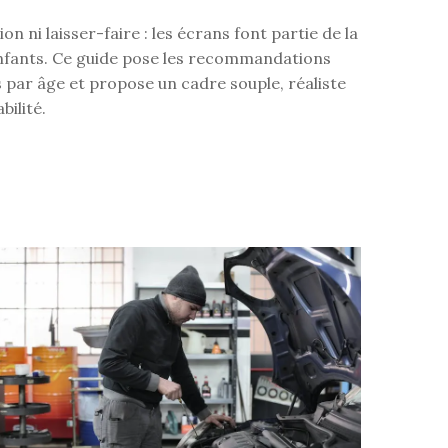
ion ni laisser-faire : les écrans font partie de la
enfants. Ce guide pose les recommandations
s par âge et propose un cadre souple, réaliste
bilité.