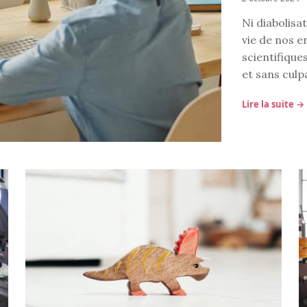
Ni diabolisat
vie de nos 
scientifique
et sans culpa
Lire la suite →