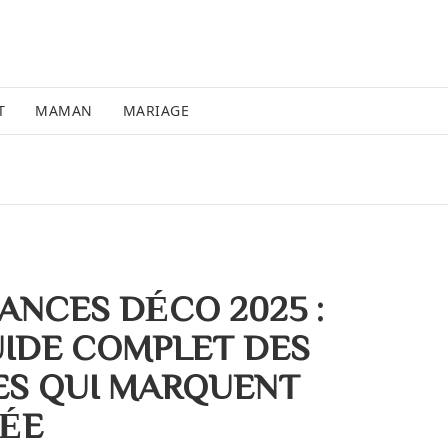
T
MAMAN
MARIAGE
ANCES DÉCO 2025 :
UIDE COMPLET DES
ES QUI MARQUENT
NÉE