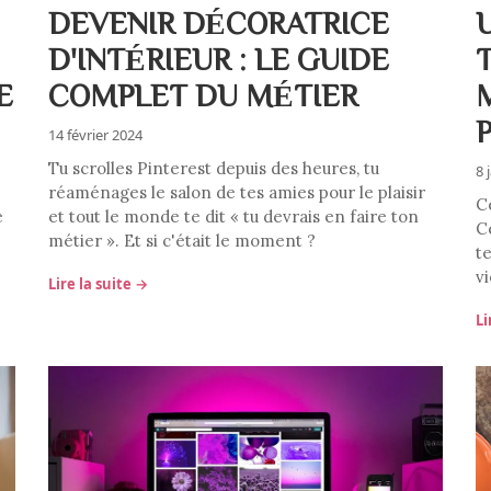
DEVENIR DÉCORATRICE
D'INTÉRIEUR : LE GUIDE
E
COMPLET DU MÉTIER
14 février 2024
Tu scrolles Pinterest depuis des heures, tu
8 
réaménages le salon de tes amies pour le plaisir
C
e
et tout le monde te dit « tu devrais en faire ton
C
métier ». Et si c'était le moment ?
t
vi
Lire la suite →
Li