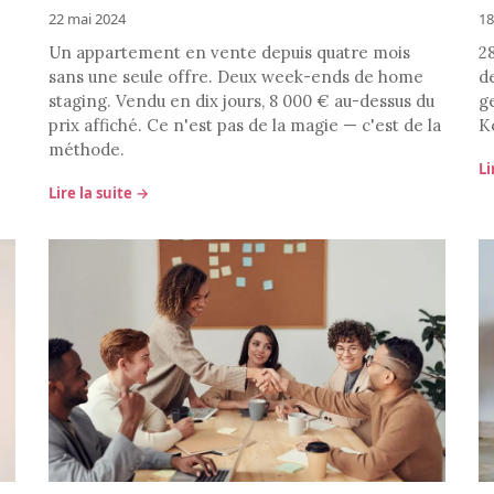
22 mai 2024
18
Un appartement en vente depuis quatre mois
28
sans une seule offre. Deux week-ends de home
de
staging. Vendu en dix jours, 8 000 € au-dessus du
g
prix affiché. Ce n'est pas de la magie — c'est de la
K
méthode.
Li
Lire la suite →