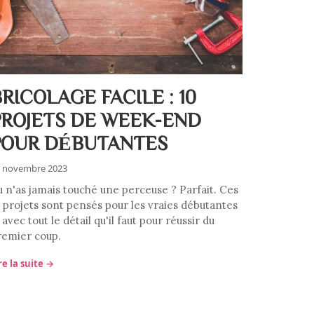
RICOLAGE FACILE : 10
PROJETS DE WEEK-END
POUR DÉBUTANTES
 novembre 2023
u n'as jamais touché une perceuse ? Parfait. Ces
0 projets sont pensés pour les vraies débutantes
avec tout le détail qu'il faut pour réussir du
remier coup.
re la suite →