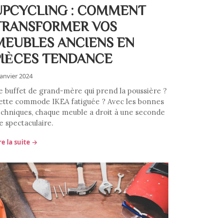
UPCYCLING : COMMENT
TRANSFORMER VOS
MEUBLES ANCIENS EN
PIÈCES TENDANCE
janvier 2024
e buffet de grand-mère qui prend la poussière ?
ette commode IKEA fatiguée ? Avec les bonnes
echniques, chaque meuble a droit à une seconde
e spectaculaire.
re la suite →