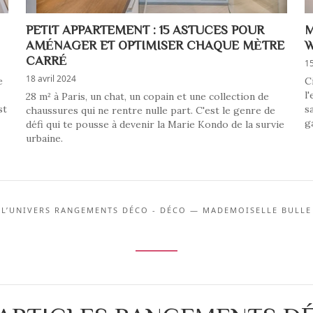
PETIT APPARTEMENT : 15 ASTUCES POUR
M
AMÉNAGER ET OPTIMISER CHAQUE MÈTRE
W
CARRÉ
1
18 avril 2024
e
C
l
28 m² à Paris, un chat, un copain et une collection de
st
s
chaussures qui ne rentre nulle part. C'est le genre de
g
défi qui te pousse à devenir la Marie Kondo de la survie
urbaine.
L’UNIVERS RANGEMENTS DÉCO - DÉCO — MADEMOISELLE BULLE