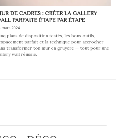
UR DE CADRES : CRÉER LA GALLERY
ALL PARFAITE ÉTAPE PAR ÉTAPE
5 mars 2024
inq plans de disposition testés, les bons outils,
'espacement parfait et la technique pour accrocher
ans transformer ton mur en gruyère — tout pour une
allery wall réussie.