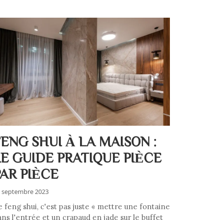
FENG SHUI À LA MAISON :
LE GUIDE PRATIQUE PIÈCE
PAR PIÈCE
 septembre 2023
e feng shui, c'est pas juste « mettre une fontaine
ans l'entrée et un crapaud en jade sur le buffet