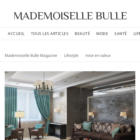
MADEMOISELLE BULLE
ACCUEIL
TOUS LES ARTICLES
BEAUTÉ
MODE
SANTÉ
LIF
Mademoiselle Bulle Magazine
›
Lifestyle
›
mise en valeur