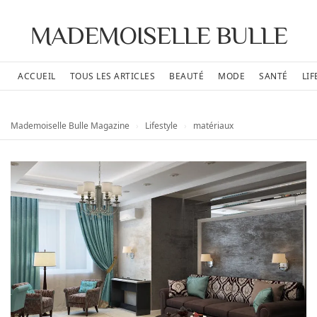
MADEMOISELLE BULLE
ACCUEIL
TOUS LES ARTICLES
BEAUTÉ
MODE
SANTÉ
LIF
Mademoiselle Bulle Magazine
›
Lifestyle
›
matériaux