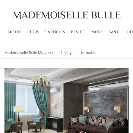
MADEMOISELLE BULLE
ACCUEIL
TOUS LES ARTICLES
BEAUTÉ
MODE
SANTÉ
LIF
Mademoiselle Bulle Magazine
›
Lifestyle
›
formation