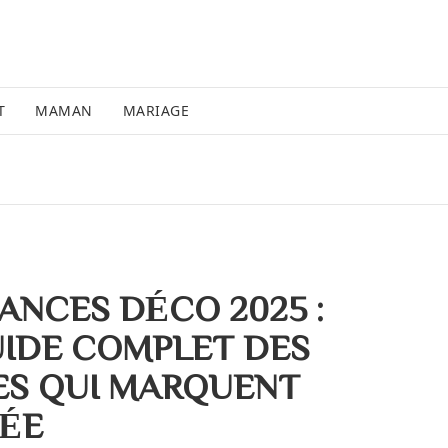
T
MAMAN
MARIAGE
ANCES DÉCO 2025 :
UIDE COMPLET DES
ES QUI MARQUENT
NÉE