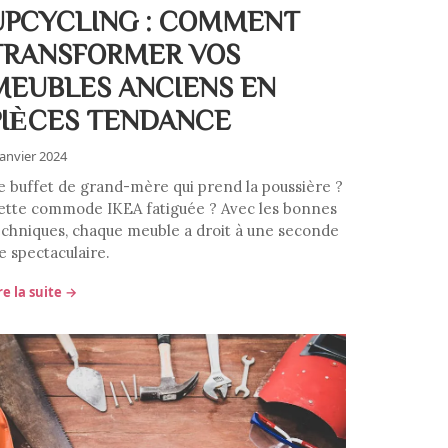
UPCYCLING : COMMENT
TRANSFORMER VOS
MEUBLES ANCIENS EN
PIÈCES TENDANCE
janvier 2024
e buffet de grand-mère qui prend la poussière ?
ette commode IKEA fatiguée ? Avec les bonnes
echniques, chaque meuble a droit à une seconde
e spectaculaire.
re la suite →