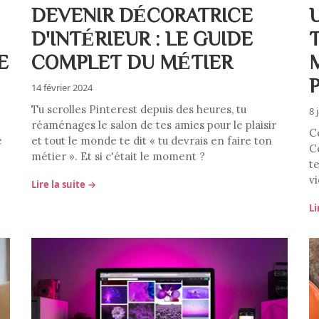
DEVENIR DÉCORATRICE
D'INTÉRIEUR : LE GUIDE
E
COMPLET DU MÉTIER
14 février 2024
Tu scrolles Pinterest depuis des heures, tu
8 
réaménages le salon de tes amies pour le plaisir
C
e
et tout le monde te dit « tu devrais en faire ton
C
métier ». Et si c'était le moment ?
t
vi
Lire la suite →
Li