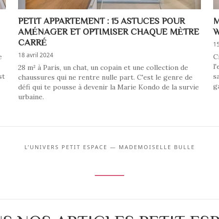
PETIT APPARTEMENT : 15 ASTUCES POUR
M
AMÉNAGER ET OPTIMISER CHAQUE MÈTRE
W
CARRÉ
1
18 avril 2024
e
C
l
28 m² à Paris, un chat, un copain et une collection de
st
s
chaussures qui ne rentre nulle part. C'est le genre de
g
défi qui te pousse à devenir la Marie Kondo de la survie
urbaine.
L’UNIVERS PETIT ESPACE — MADEMOISELLE BULLE