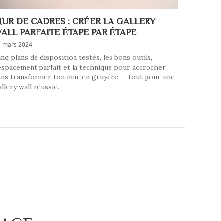
UR DE CADRES : CRÉER LA GALLERY
ALL PARFAITE ÉTAPE PAR ÉTAPE
5 mars 2024
inq plans de disposition testés, les bons outils,
'espacement parfait et la technique pour accrocher
ans transformer ton mur en gruyère — tout pour une
allery wall réussie.