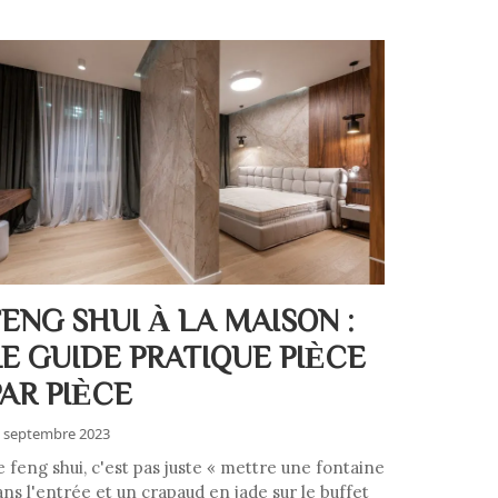
FENG SHUI À LA MAISON :
LE GUIDE PRATIQUE PIÈCE
PAR PIÈCE
 septembre 2023
e feng shui, c'est pas juste « mettre une fontaine
ans l'entrée et un crapaud en jade sur le buffet