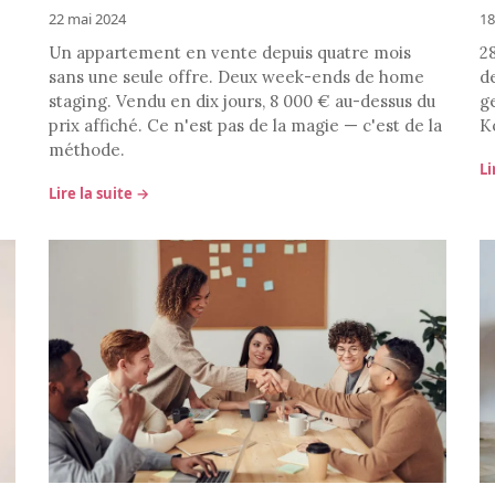
22 mai 2024
18
Un appartement en vente depuis quatre mois
28
sans une seule offre. Deux week-ends de home
de
staging. Vendu en dix jours, 8 000 € au-dessus du
g
prix affiché. Ce n'est pas de la magie — c'est de la
K
méthode.
Li
Lire la suite →