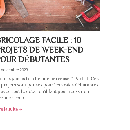
RICOLAGE FACILE : 10
PROJETS DE WEEK-END
POUR DÉBUTANTES
 novembre 2023
u n'as jamais touché une perceuse ? Parfait. Ces
0 projets sont pensés pour les vraies débutantes
avec tout le détail qu'il faut pour réussir du
remier coup.
re la suite →