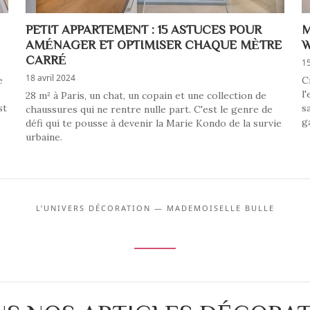
PETIT APPARTEMENT : 15 ASTUCES POUR
M
AMÉNAGER ET OPTIMISER CHAQUE MÈTRE
W
CARRÉ
1
18 avril 2024
e
C
l
28 m² à Paris, un chat, un copain et une collection de
st
s
chaussures qui ne rentre nulle part. C'est le genre de
g
défi qui te pousse à devenir la Marie Kondo de la survie
urbaine.
L’UNIVERS DÉCORATION — MADEMOISELLE BULLE