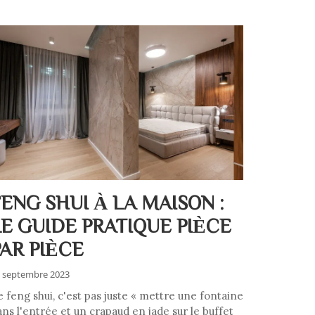
FENG SHUI À LA MAISON :
LE GUIDE PRATIQUE PIÈCE
PAR PIÈCE
 septembre 2023
e feng shui, c'est pas juste « mettre une fontaine
ans l'entrée et un crapaud en jade sur le buffet