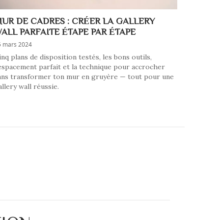
UR DE CADRES : CRÉER LA GALLERY
ALL PARFAITE ÉTAPE PAR ÉTAPE
5 mars 2024
inq plans de disposition testés, les bons outils,
'espacement parfait et la technique pour accrocher
ans transformer ton mur en gruyère — tout pour une
allery wall réussie.