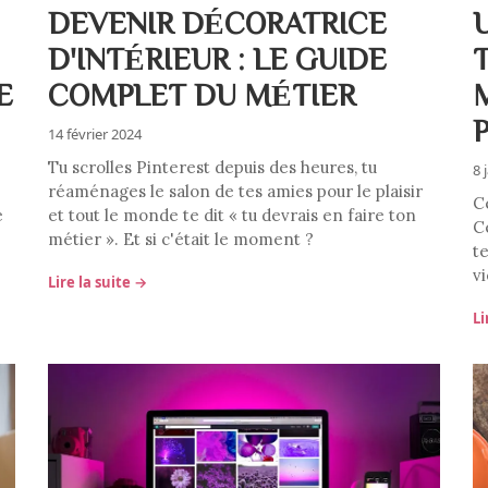
DEVENIR DÉCORATRICE
D'INTÉRIEUR : LE GUIDE
E
COMPLET DU MÉTIER
14 février 2024
Tu scrolles Pinterest depuis des heures, tu
8 
réaménages le salon de tes amies pour le plaisir
C
e
et tout le monde te dit « tu devrais en faire ton
C
métier ». Et si c'était le moment ?
t
vi
Lire la suite →
Li