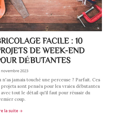
RICOLAGE FACILE : 10
PROJETS DE WEEK-END
POUR DÉBUTANTES
 novembre 2023
u n'as jamais touché une perceuse ? Parfait. Ces
0 projets sont pensés pour les vraies débutantes
avec tout le détail qu'il faut pour réussir du
remier coup.
re la suite →