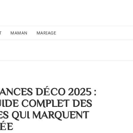
T
MAMAN
MARIAGE
ANCES DÉCO 2025 :
UIDE COMPLET DES
ES QUI MARQUENT
NÉE