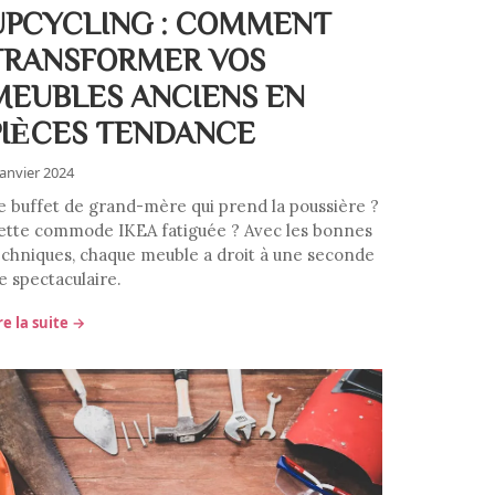
UPCYCLING : COMMENT
TRANSFORMER VOS
MEUBLES ANCIENS EN
PIÈCES TENDANCE
janvier 2024
e buffet de grand-mère qui prend la poussière ?
ette commode IKEA fatiguée ? Avec les bonnes
echniques, chaque meuble a droit à une seconde
e spectaculaire.
re la suite →