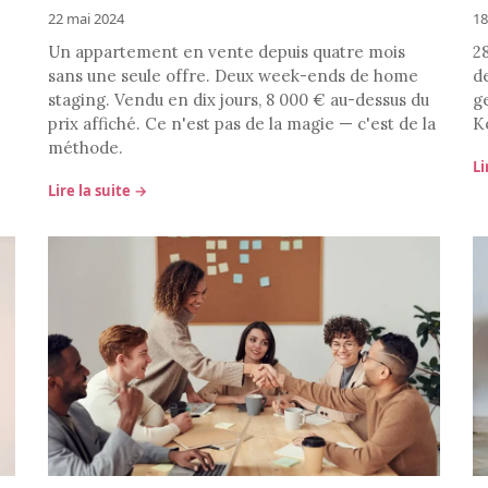
22 mai 2024
18
Un appartement en vente depuis quatre mois
28
sans une seule offre. Deux week-ends de home
de
staging. Vendu en dix jours, 8 000 € au-dessus du
g
prix affiché. Ce n'est pas de la magie — c'est de la
K
méthode.
Li
Lire la suite →